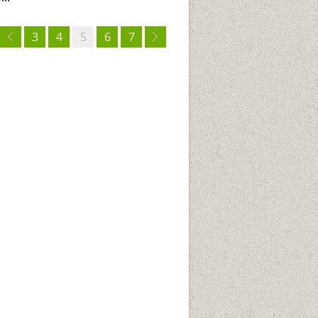
3
4
5
6
7