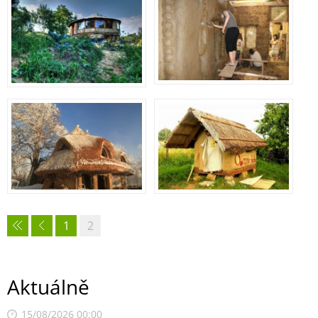
1
2
Aktuálně
15/08/2026 00:00