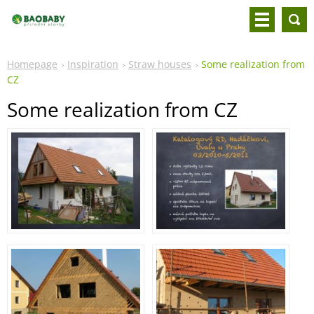
Homepage
Inspiration
Straw houses
Some realization from
CZ
Some realization from CZ