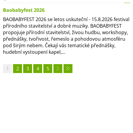
Baobabyfest 2026
BAOBABYFEST 2026 se letos uskuteční - 15.8.2026 festival
přírodního stavitelství a dobré muziky. BAOBABYFEST
propojuje přírodní stavitelství, živou hudbu, workshopy,
přednášky, tvořivost, řemeslo a pohodovou atmosféru
pod širým nebem. Čekají vás tematické přednášky,
hudební vystoupení kapel,...
1
2
3
4
5