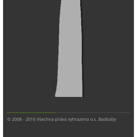
© 2008 - 2016 Všechna práva vyhrazena o.s. Baobaby