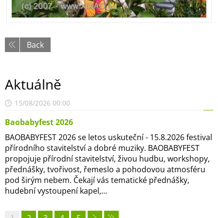
Back
Aktuálně
15/08/2026 00:00
Baobabyfest 2026
BAOBABYFEST 2026 se letos uskuteční - 15.8.2026 festival
přírodního stavitelství a dobré muziky. BAOBABYFEST
propojuje přírodní stavitelství, živou hudbu, workshopy,
přednášky, tvořivost, řemeslo a pohodovou atmosféru
pod širým nebem. Čekají vás tematické přednášky,
hudební vystoupení kapel,...