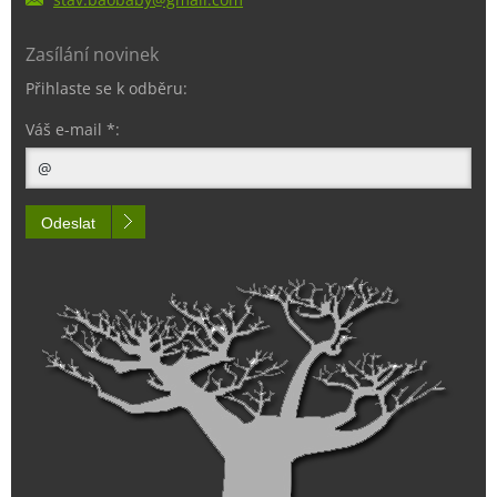
Zasílání novinek
Přihlaste se k odběru:
Váš e-mail *:
Odeslat