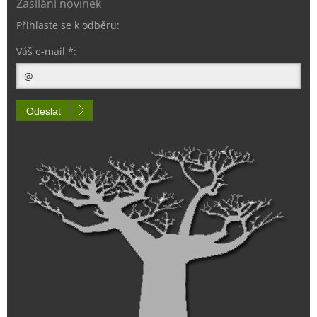
Zasílání novinek
Přihlaste se k odběru:
Váš e-mail *:
Odeslat