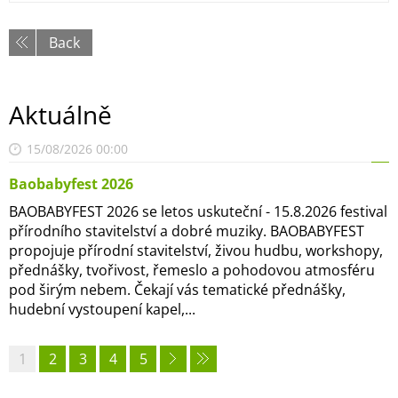
Back
Aktuálně
15/08/2026 00:00
Baobabyfest 2026
BAOBABYFEST 2026 se letos uskuteční - 15.8.2026 festival
přírodního stavitelství a dobré muziky. BAOBABYFEST
propojuje přírodní stavitelství, živou hudbu, workshopy,
přednášky, tvořivost, řemeslo a pohodovou atmosféru
pod širým nebem. Čekají vás tematické přednášky,
hudební vystoupení kapel,...
1
2
3
4
5