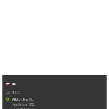
Contact
Viktor Karlík
Hostišová 102