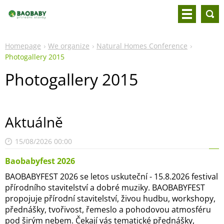
Homepage
We organize
Natural Homes Conference
Photogallery 2015
Photogallery 2015
Aktuálně
15/08/2026 00:00
Baobabyfest 2026
BAOBABYFEST 2026 se letos uskuteční - 15.8.2026 festival
přírodního stavitelství a dobré muziky. BAOBABYFEST
propojuje přírodní stavitelství, živou hudbu, workshopy,
přednášky, tvořivost, řemeslo a pohodovou atmosféru
pod širým nebem. Čekají vás tematické přednášky,