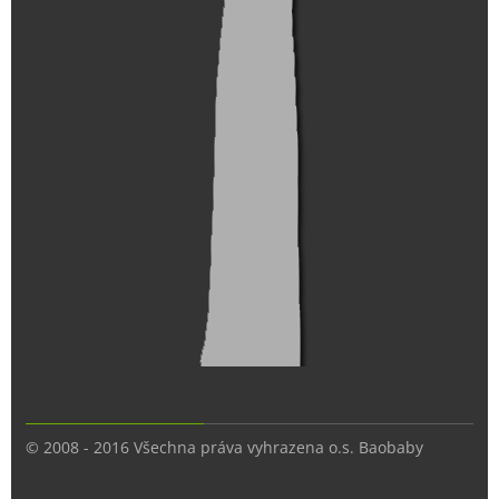
© 2008 - 2016 Všechna práva vyhrazena o.s. Baobaby