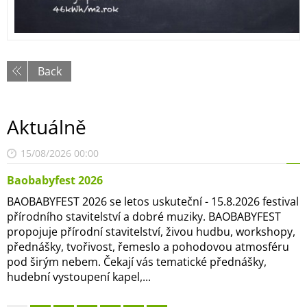
Back
Aktuálně
15/08/2026 00:00
Baobabyfest 2026
BAOBABYFEST 2026 se letos uskuteční - 15.8.2026 festival
přírodního stavitelství a dobré muziky. BAOBABYFEST
propojuje přírodní stavitelství, živou hudbu, workshopy,
přednášky, tvořivost, řemeslo a pohodovou atmosféru
pod širým nebem. Čekají vás tematické přednášky,
hudební vystoupení kapel,...