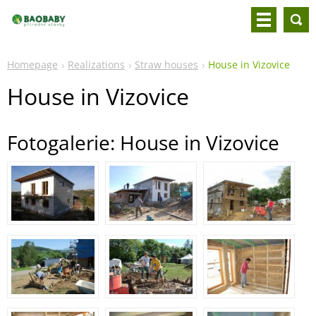
Homepage
Realizations
Straw houses
House in Vizovice
House in Vizovice
Fotogalerie: House in Vizovice