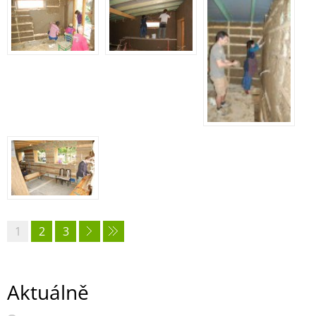
1
2
3
Aktuálně