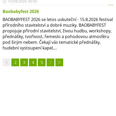
15/08/2026 00:00
Baobabyfest 2026
BAOBABYFEST 2026 se letos uskuteční - 15.8.2026 festival
přírodního stavitelství a dobré muziky. BAOBABYFEST
propojuje přírodní stavitelství, živou hudbu, workshopy,
přednášky, tvořivost, řemeslo a pohodovou atmosféru
pod širým nebem. Čekají vás tematické přednášky,
hudební vystoupení kapel,...
1
2
3
4
5