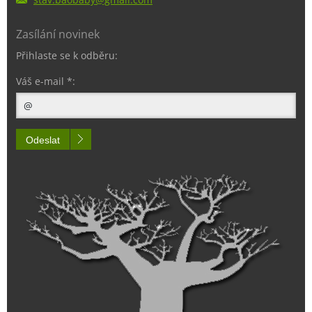
Zasílání novinek
Přihlaste se k odběru:
Váš e-mail *:
Odeslat