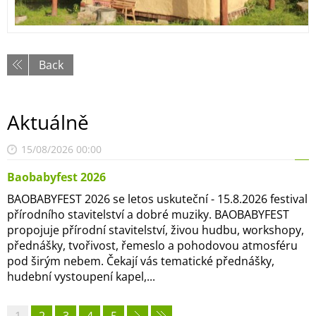
Back
Aktuálně
15/08/2026 00:00
Baobabyfest 2026
BAOBABYFEST 2026 se letos uskuteční - 15.8.2026 festival
přírodního stavitelství a dobré muziky. BAOBABYFEST
propojuje přírodní stavitelství, živou hudbu, workshopy,
přednášky, tvořivost, řemeslo a pohodovou atmosféru
pod širým nebem. Čekají vás tematické přednášky,
hudební vystoupení kapel,...