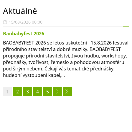
Aktuálně
15/08/2026 00:00
Baobabyfest 2026
BAOBABYFEST 2026 se letos uskuteční - 15.8.2026 festival
přírodního stavitelství a dobré muziky. BAOBABYFEST
propojuje přírodní stavitelství, živou hudbu, workshopy,
přednášky, tvořivost, řemeslo a pohodovou atmosféru
pod širým nebem. Čekají vás tematické přednášky,
hudební vystoupení kapel,...
1
2
3
4
5