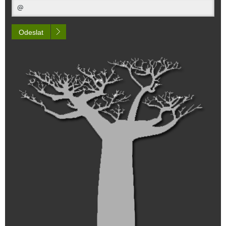
Odeslat