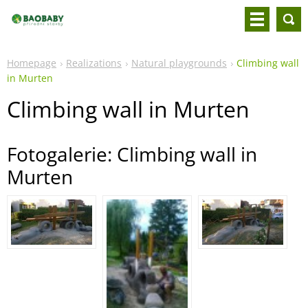
Homepage
Realizations
Natural playgrounds
Climbing wall
in Murten
Climbing wall in Murten
Fotogalerie: Climbing wall in
Murten