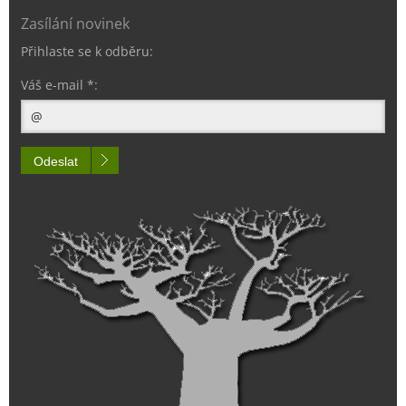
Zasílání novinek
Přihlaste se k odběru:
Váš e-mail *:
Odeslat