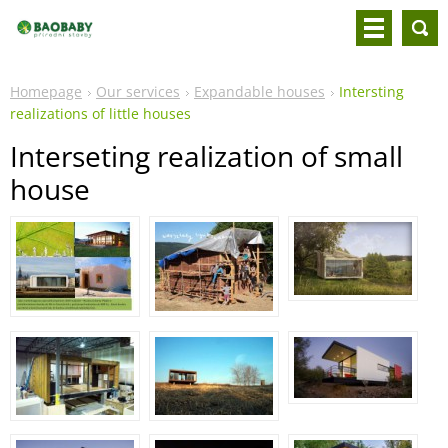
Homepage
Our services
Expandable houses
Intersting
realizations of little houses
Interseting realization of small
house