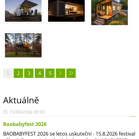
1
2
3
4
5
Aktuálně
15/08/2026 00:00
Baobabyfest 2026
BAOBABYFEST 2026 se letos uskuteční - 15.8.2026 festival