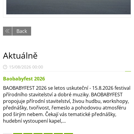
Back
Aktuálně
15/08/2026 00:00
Baobabyfest 2026
BAOBABYFEST 2026 se letos uskuteční - 15.8.2026 festival
přírodního stavitelství a dobré muziky. BAOBABYFEST
propojuje přírodní stavitelství, živou hudbu, workshopy,
přednášky, tvořivost, řemeslo a pohodovou atmosféru
pod širým nebem. Čekají vás tematické přednášky,
hudební vystoupení kapel,...