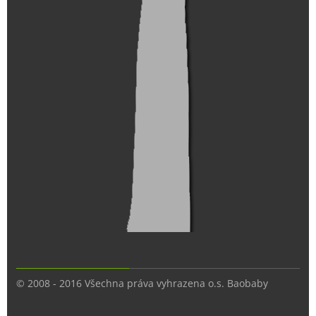
© 2008 - 2016 Všechna práva vyhrazena o.s. Baobaby