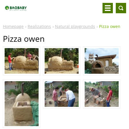
Homepage
Realizations
Natural playgrounds
Pizza owen
Pizza owen