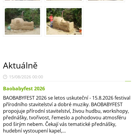
Aktuálně
15/08/2026 00:00
Baobabyfest 2026
BAOBABYFEST 2026 se letos uskuteční - 15.8.2026 festival
přírodního stavitelství a dobré muziky. BAOBABYFEST
propojuje přírodní stavitelství, živou hudbu, workshopy,
přednášky, tvořivost, řemeslo a pohodovou atmosféru
pod širým nebem. Čekají vás tematické přednášky,
hudební vystoupení kapel,...