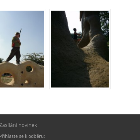
Zasílání novinek
Přihlaste se k odběru: