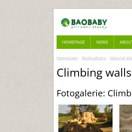
HOMEPAGE
NEWS
ABOU
Homepage
Realizations
Natural pl
Climbing walls
Fotogalerie: Climb