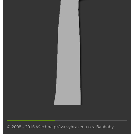
© 2008 - 2016 Všechna práva vyhrazena o.s. Baobaby