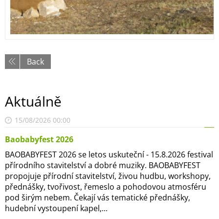
Back
Aktuálně
15/08/2026 00:00
Baobabyfest 2026
BAOBABYFEST 2026 se letos uskuteční - 15.8.2026 festival
přírodního stavitelství a dobré muziky. BAOBABYFEST
propojuje přírodní stavitelství, živou hudbu, workshopy,
přednášky, tvořivost, řemeslo a pohodovou atmosféru
pod širým nebem. Čekají vás tematické přednášky,
hudební vystoupení kapel,...