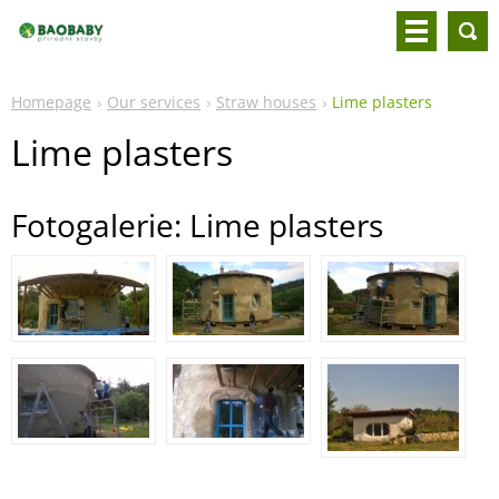
Homepage
Our services
Straw houses
Lime plasters
Lime plasters
Fotogalerie: Lime plasters