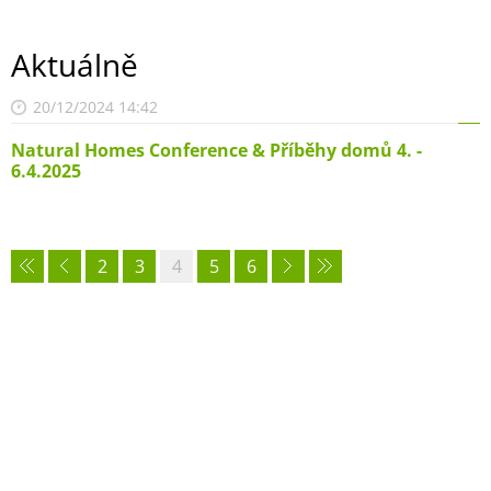
Aktuálně
20/12/2024 14:42
Natural Homes Conference & Příběhy domů 4. -
6.4.2025
2
3
4
5
6