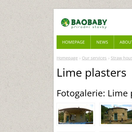
HOMEPAGE
NEWS
ABOU
Homepage
Our services
Straw hou
Lime plasters
Fotogalerie: Lime 