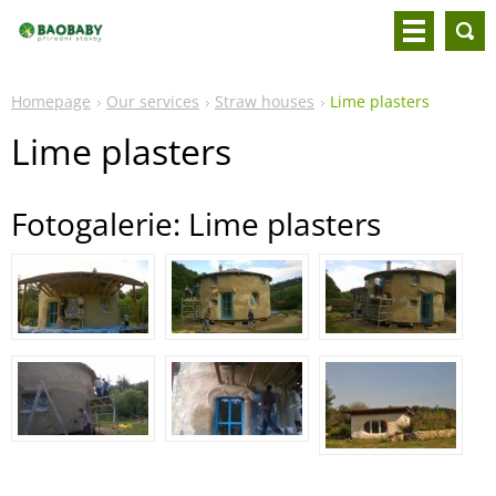
Homepage
Our services
Straw houses
Lime plasters
Lime plasters
Fotogalerie: Lime plasters