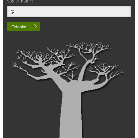
Váš e-mail *:
Odeslat