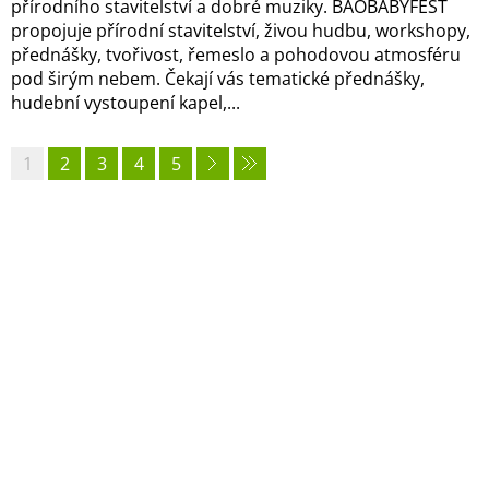
přírodního stavitelství a dobré muziky. BAOBABYFEST
propojuje přírodní stavitelství, živou hudbu, workshopy,
přednášky, tvořivost, řemeslo a pohodovou atmosféru
pod širým nebem. Čekají vás tematické přednášky,
hudební vystoupení kapel,...
1
2
3
4
5