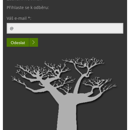
Přihlaste se k odběru:
Váš e-mail *:
Odeslat