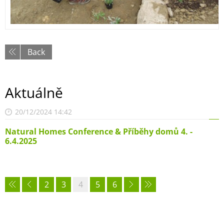
Back
Aktuálně
20/12/2024 14:42
Natural Homes Conference & Příběhy domů 4. -
6.4.2025
2
3
4
5
6