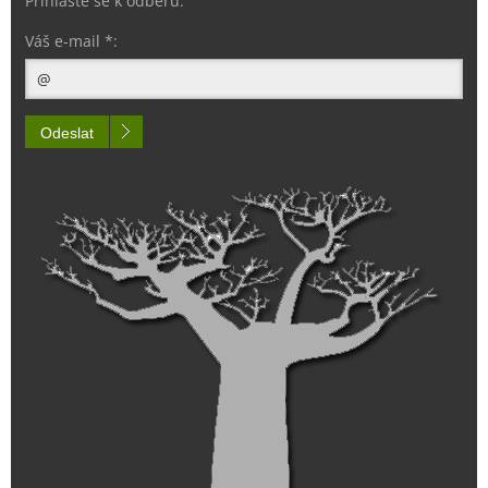
Přihlaste se k odběru:
Váš e-mail *:
Odeslat