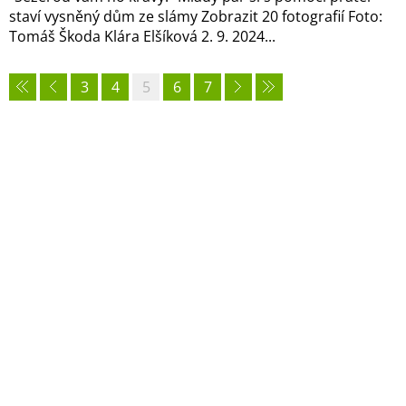
staví vysněný dům ze slámy Zobrazit 20 fotografií Foto:
Tomáš Škoda Klára Elšíková 2. 9. 2024...
3
4
5
6
7