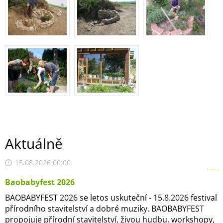
Aktuálně
15.08.2026 00:00
Baobabyfest 2026
BAOBABYFEST 2026 se letos uskuteční - 15.8.2026 festival
přírodního stavitelství a dobré muziky. BAOBABYFEST
propojuje přírodní stavitelství, živou hudbu, workshopy,