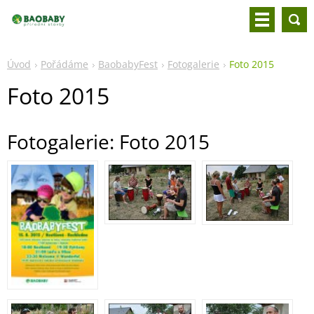
Úvod
Pořádáme
BaobabyFest
Fotogalerie
Foto 2015
Foto 2015
Fotogalerie: Foto 2015