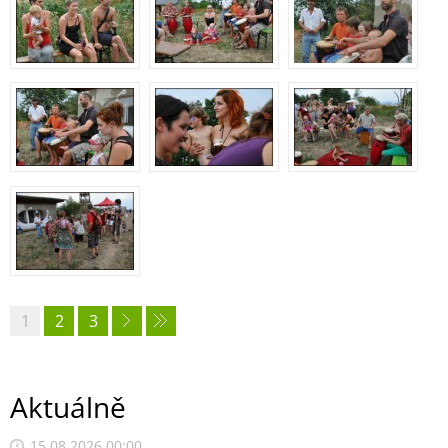
1
2
3
Aktuálně
15.08.2026 00:00