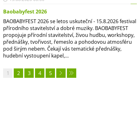
Baobabyfest 2026
BAOBABYFEST 2026 se letos uskuteční - 15.8.2026 festival
přírodního stavitelství a dobré muziky. BAOBABYFEST
propojuje přírodní stavitelství, živou hudbu, workshopy,
přednášky, tvořivost, řemeslo a pohodovou atmosféru
pod širým nebem. Čekají vás tematické přednášky,
hudební vystoupení kapel,...
1
2
3
4
5