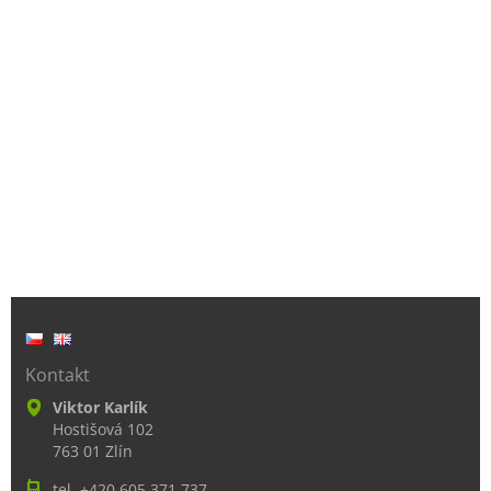
Kontakt
Viktor Karlík
Hostišová 102
763 01 Zlín
tel. +420 605 371 737