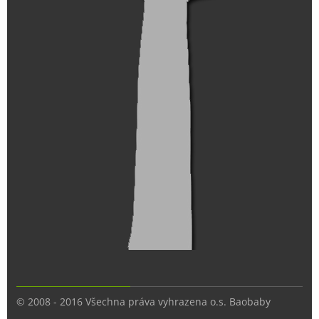
© 2008 - 2016 Všechna práva vyhrazena o.s. Baobaby