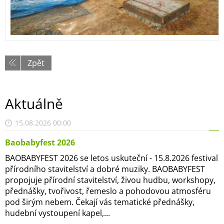
Zpět
Aktuálně
15.08.2026 00:00
Baobabyfest 2026
BAOBABYFEST 2026 se letos uskuteční - 15.8.2026 festival
přírodního stavitelství a dobré muziky. BAOBABYFEST
propojuje přírodní stavitelství, živou hudbu, workshopy,
přednášky, tvořivost, řemeslo a pohodovou atmosféru
pod širým nebem. Čekají vás tematické přednášky,
hudební vystoupení kapel,...