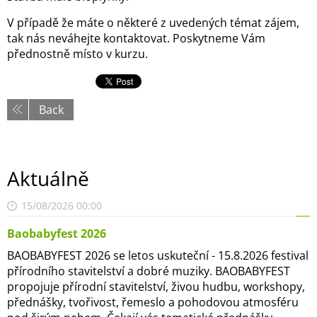
V případě že máte o některé z uvedených témat zájem,
tak nás neváhejte kontaktovat. Poskytneme Vám
přednostně místo v kurzu.
Back
Aktuálně
15/08/2026 00:00
Baobabyfest 2026
BAOBABYFEST 2026 se letos uskuteční - 15.8.2026 festival
přírodního stavitelství a dobré muziky. BAOBABYFEST
propojuje přírodní stavitelství, živou hudbu, workshopy,
přednášky, tvořivost, řemeslo a pohodovou atmosféru