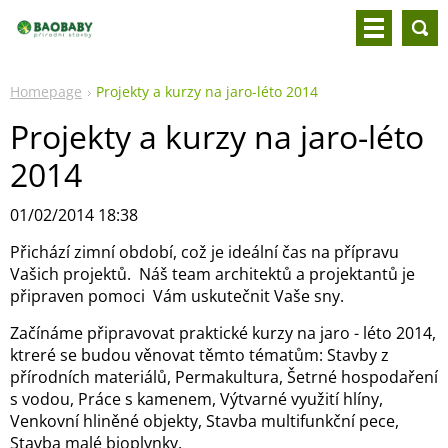
Homepage
Projekty a kurzy na jaro-léto 2014
Projekty a kurzy na jaro-léto
2014
01/02/2014 18:38
Přichází zimní období, což je ideální čas na přípravu
Vašich projektů. Náš team architektů a projektantů je
připraven pomoci Vám uskutečnit Vaše sny.
Začínáme připravovat praktické kurzy na jaro - léto 2014,
ktreré se budou věnovat těmto tématům: Stavby z
přírodních materiálů, Permakultura, Šetrné hospodaření
s vodou, Práce s kamenem, Výtvarné využití hlíny,
Venkovní hliněné objekty, Stavba multifunkční pece,
Stavba malé bioplynky.