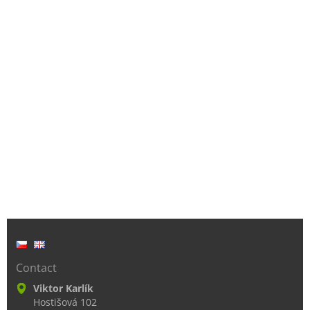
Contact
Viktor Karlík
Hostišová 102