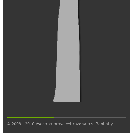
© 2008 - 2016 Všechna práva vyhrazena o.s. Baobaby