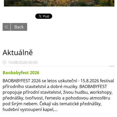
Back
Aktuálně
15/08/2026 00:00
Baobabyfest 2026
BAOBABYFEST 2026 se letos uskuteční - 15.8.2026 festival
přírodního stavitelství a dobré muziky. BAOBABYFEST
propojuje přírodní stavitelství, živou hudbu, workshopy,
přednášky, tvořivost, řemeslo a pohodovou atmosféru
pod širým nebem. Čekají vás tematické přednášky,
hudební vystoupení kapel,...