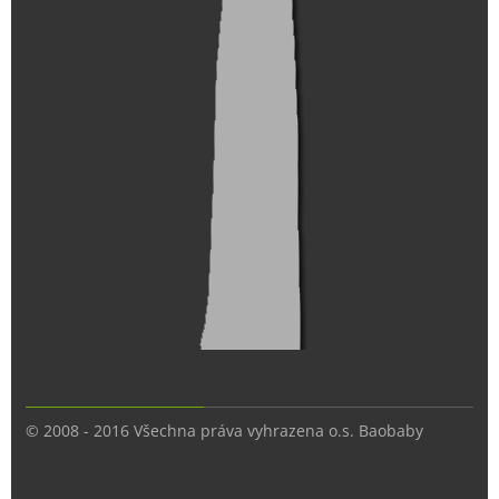
© 2008 - 2016 Všechna práva vyhrazena o.s. Baobaby