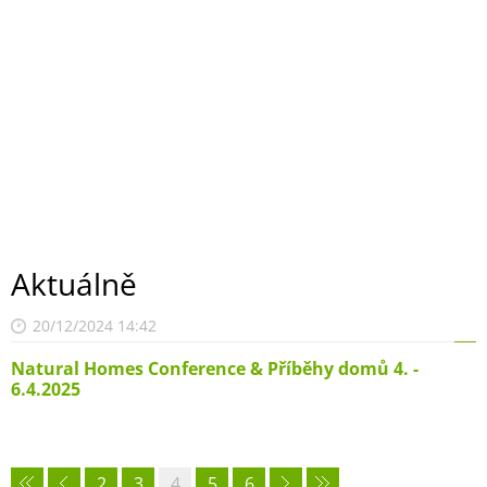
Aktuálně
20/12/2024 14:42
Natural Homes Conference & Příběhy domů 4. -
6.4.2025
2
3
4
5
6