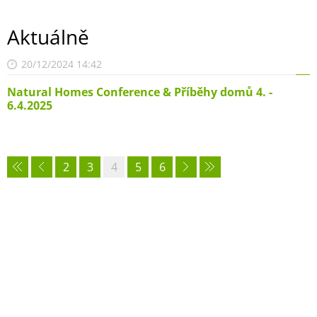
Aktuálně
20/12/2024 14:42
Natural Homes Conference & Příběhy domů 4. -
6.4.2025
2
3
4
5
6