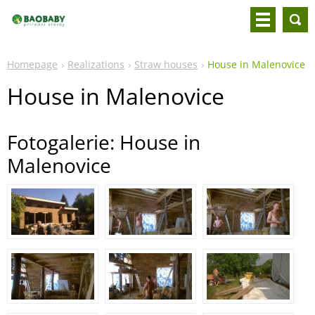
Homepage
Realizations
Straw houses
House in Malenovice
House in Malenovice
Fotogalerie: House in
Malenovice