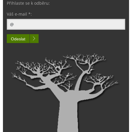
Přihlaste se k odběru:
Váš e-mail *:
Odeslat