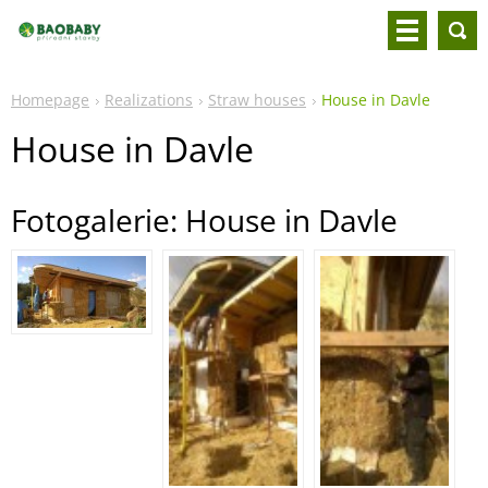
Homepage
Realizations
Straw houses
House in Davle
House in Davle
Fotogalerie: House in Davle