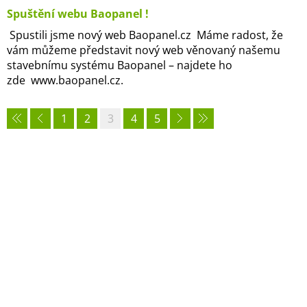
Spuštění webu Baopanel !
Spustili jsme nový web Baopanel.cz Máme radost, že
vám můžeme představit nový web věnovaný našemu
stavebnímu systému Baopanel – najdete ho
zde www.baopanel.cz.
1
2
3
4
5