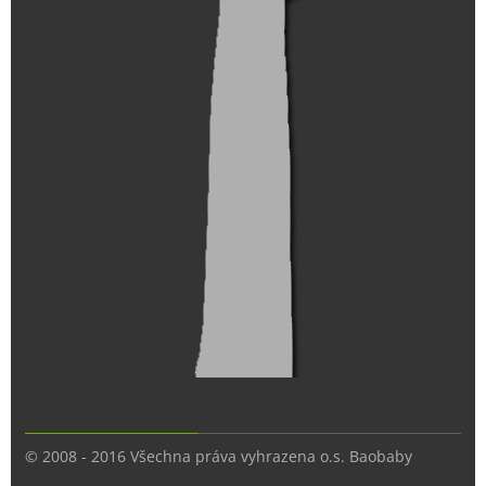
© 2008 - 2016 Všechna práva vyhrazena o.s. Baobaby