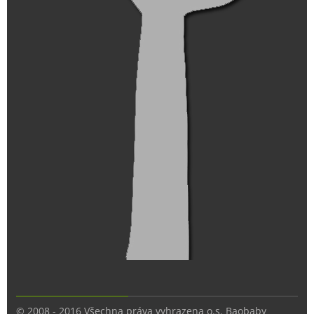
© 2008 - 2016 Všechna práva vyhrazena o.s. Baobaby