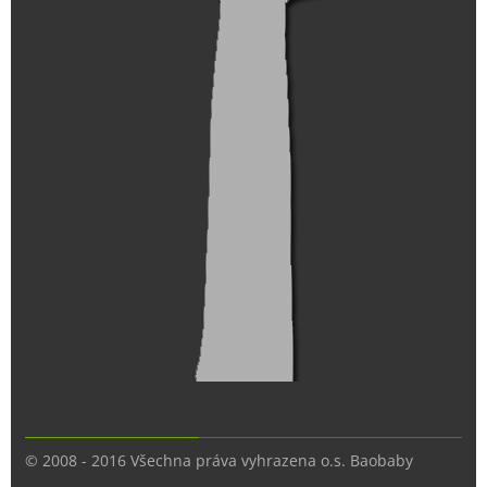
© 2008 - 2016 Všechna práva vyhrazena o.s. Baobaby