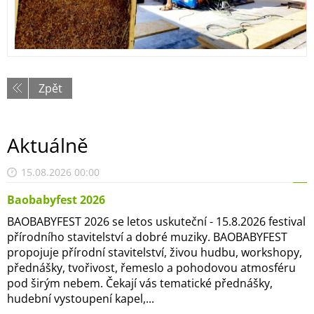
Zpět
Aktuálně
15.08.2026 00:00
Baobabyfest 2026
BAOBABYFEST 2026 se letos uskuteční - 15.8.2026 festival
přírodního stavitelství a dobré muziky. BAOBABYFEST
propojuje přírodní stavitelství, živou hudbu, workshopy,
přednášky, tvořivost, řemeslo a pohodovou atmosféru
pod širým nebem. Čekají vás tematické přednášky,
hudební vystoupení kapel,...