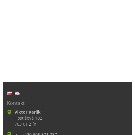
Kontakt
Viktor Karlík
Hostišová 102
763 01 Zlín
tel. +420 605 371 737