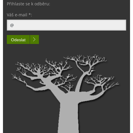
Přihlaste se k odběru:
Váš e-mail *:
Odeslat