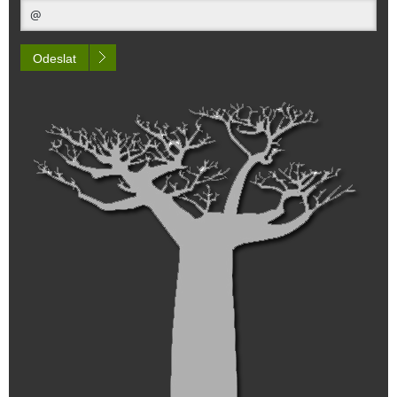
Odeslat