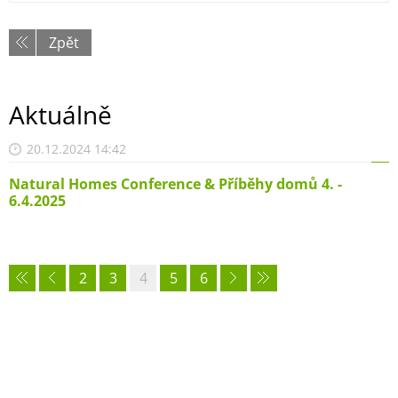
Zpět
Aktuálně
20.12.2024 14:42
Natural Homes Conference & Příběhy domů 4. -
6.4.2025
2
3
4
5
6