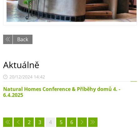
Back
Aktuálně
20/12/2024 14:42
Natural Homes Conference & Příběhy domů 4. -
6.4.2025
2
3
4
5
6