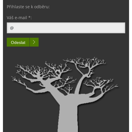
Přihlaste se k odběru:
Váš e-mail *:
Odeslat