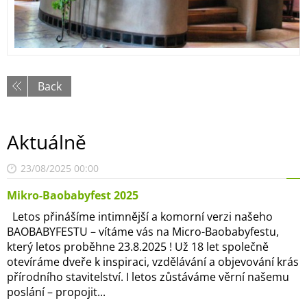
Back
Aktuálně
23/08/2025 00:00
Mikro-Baobabyfest 2025
Letos přinášíme intimnější a komorní verzi našeho
BAOBABYFESTU – vítáme vás na Micro-Baobabyfestu,
který letos proběhne 23.8.2025 ! Už 18 let společně
otevíráme dveře k inspiraci, vzdělávání a objevování krás
přírodního stavitelství. I letos zůstáváme věrní našemu
poslání – propojit...