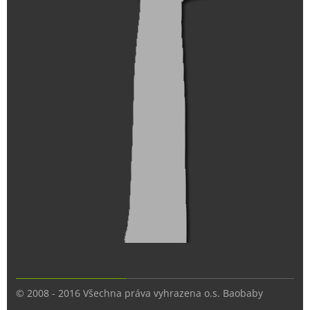
© 2008 - 2016 Všechna práva vyhrazena o.s. Baobaby