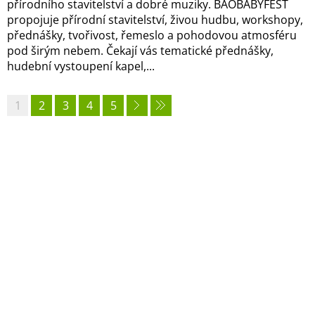
přírodního stavitelství a dobré muziky. BAOBABYFEST
propojuje přírodní stavitelství, živou hudbu, workshopy,
přednášky, tvořivost, řemeslo a pohodovou atmosféru
pod širým nebem. Čekají vás tematické přednášky,
hudební vystoupení kapel,...
1
2
3
4
5