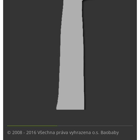
© 2008 - 2016 Všechna práva vyhrazena o.s. Baobaby