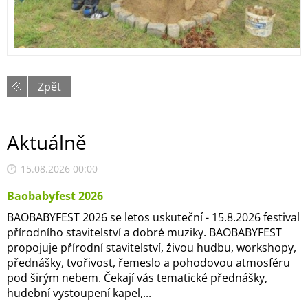
Zpět
Aktuálně
15.08.2026 00:00
Baobabyfest 2026
BAOBABYFEST 2026 se letos uskuteční - 15.8.2026 festival
přírodního stavitelství a dobré muziky. BAOBABYFEST
propojuje přírodní stavitelství, živou hudbu, workshopy,
přednášky, tvořivost, řemeslo a pohodovou atmosféru
pod širým nebem. Čekají vás tematické přednášky,
hudební vystoupení kapel,...