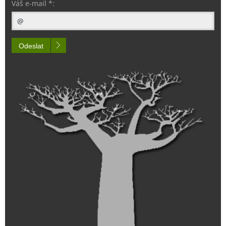
Váš e-mail *:
Odeslat