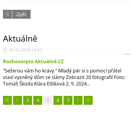
Zpět
Aktuálně
20.12.2024 14:37
Rozhovorpro Aktuálně CZ
"Sežerou vám ho krávy." Mladý pár si s pomocí přátel
staví vysněný dům ze slámy Zobrazit 20 fotografií Foto:
Tomáš Škoda Klára Elšíková 2. 9. 2024...
3
4
5
6
7