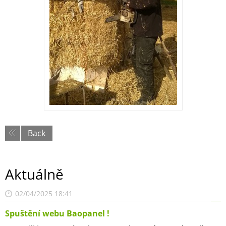
Back
Aktuálně
02/04/2025 18:41
Spuštění webu Baopanel !