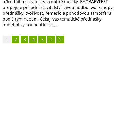
přírodního stavitelství a dobré muziky. BAOBABYFEST
propojuje přírodní stavitelství, živou hudbu, workshopy,
přednášky, tvořivost, řemeslo a pohodovou atmosféru
pod širým nebem. Čekají vás tematické přednášky,
hudební vystoupení kapel,...
1
2
3
4
5