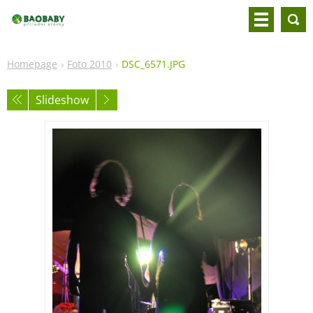
Homepage
Foto 2010
DSC_6571.JPG
Slideshow