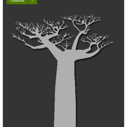
Odeslat