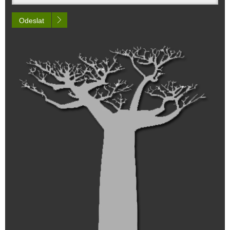
Odeslat