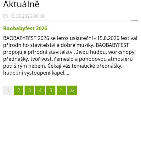
Aktuálně
15.08.2026 00:00
Baobabyfest 2026
BAOBABYFEST 2026 se letos uskuteční - 15.8.2026 festival
přírodního stavitelství a dobré muziky. BAOBABYFEST
propojuje přírodní stavitelství, živou hudbu, workshopy,
přednášky, tvořivost, řemeslo a pohodovou atmosféru
pod širým nebem. Čekají vás tematické přednášky,
hudební vystoupení kapel,...
1
2
3
4
5