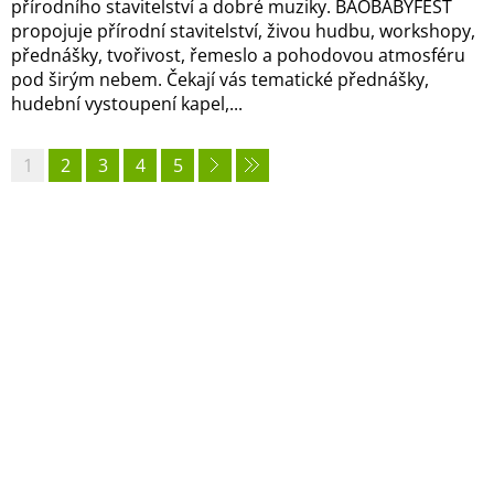
přírodního stavitelství a dobré muziky. BAOBABYFEST
propojuje přírodní stavitelství, živou hudbu, workshopy,
přednášky, tvořivost, řemeslo a pohodovou atmosféru
pod širým nebem. Čekají vás tematické přednášky,
hudební vystoupení kapel,...
1
2
3
4
5