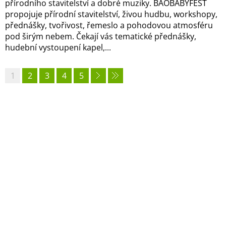
přírodního stavitelství a dobré muziky. BAOBABYFEST
propojuje přírodní stavitelství, živou hudbu, workshopy,
přednášky, tvořivost, řemeslo a pohodovou atmosféru
pod širým nebem. Čekají vás tematické přednášky,
hudební vystoupení kapel,...
1
2
3
4
5