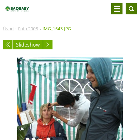
Úvod
Foto 2008
IMG_1643.JPG
Slideshow