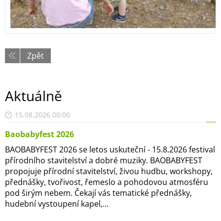
Zpět
Aktuálně
15.08.2026 00:00
Baobabyfest 2026
BAOBABYFEST 2026 se letos uskuteční - 15.8.2026 festival
přírodního stavitelství a dobré muziky. BAOBABYFEST
propojuje přírodní stavitelství, živou hudbu, workshopy,
přednášky, tvořivost, řemeslo a pohodovou atmosféru
pod širým nebem. Čekají vás tematické přednášky,
hudební vystoupení kapel,...