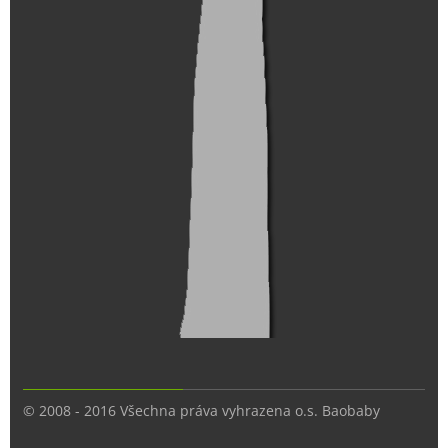
© 2008 - 2016 Všechna práva vyhrazena o.s. Baobaby