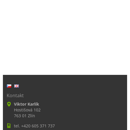
Kontakt
Viktor Karlík
Hostišová 102
763 01 Zlín
tel. +420 605 371 737