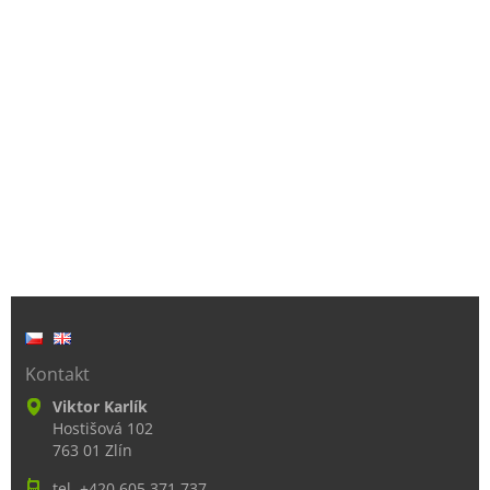
Kontakt
Viktor Karlík
Hostišová 102
763 01 Zlín
tel. +420 605 371 737