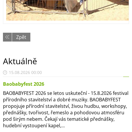
Zpět
Aktuálně
15.08.2026 00:00
Baobabyfest 2026
BAOBABYFEST 2026 se letos uskuteční - 15.8.2026 festival
přírodního stavitelství a dobré muziky. BAOBABYFEST
propojuje přírodní stavitelství, živou hudbu, workshopy,
přednášky, tvořivost, řemeslo a pohodovou atmosféru
pod širým nebem. Čekají vás tematické přednášky,
hudební vystoupení kapel,...