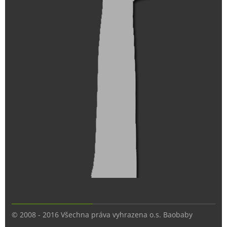
© 2008 - 2016 Všechna práva vyhrazena o.s. Baobaby