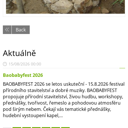
Back
Aktuálně
15/08/2026 00:00
Baobabyfest 2026
BAOBABYFEST 2026 se letos uskuteční - 15.8.2026 festival
přírodního stavitelství a dobré muziky. BAOBABYFEST
propojuje přírodní stavitelství, živou hudbu, workshopy,
přednášky, tvořivost, řemeslo a pohodovou atmosféru
pod širým nebem. Čekají vás tematické přednášky,
hudební vystoupení kapel,...