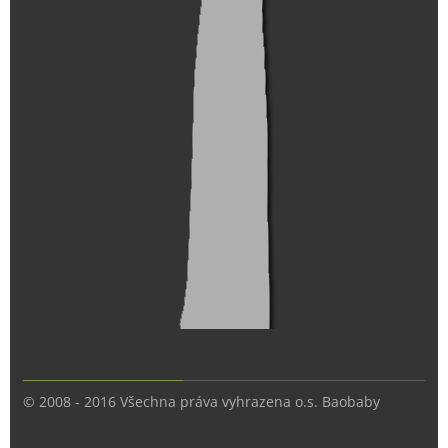
© 2008 - 2016 Všechna práva vyhrazena o.s. Baobaby